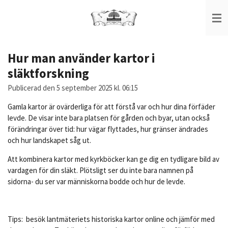
Hoppa
till
huvudinnehållet
Hur man använder kartor i
släktforskning
Publicerad den 5 september 2025 kl. 06:15
Gamla kartor är ovärderliga för att förstå var och hur dina förfäder
levde. De visar inte bara platsen för gården och byar, utan också
förändringar över tid: hur vägar flyttades, hur gränser ändrades
och hur landskapet såg ut.
Att kombinera kartor med kyrkböcker kan ge dig en tydligare bild av
vardagen för din släkt. Plötsligt ser du inte bara namnen på
sidorna- du ser var människorna bodde och hur de levde.
Tips: besök lantmäteriets historiska kartor online och jämför med