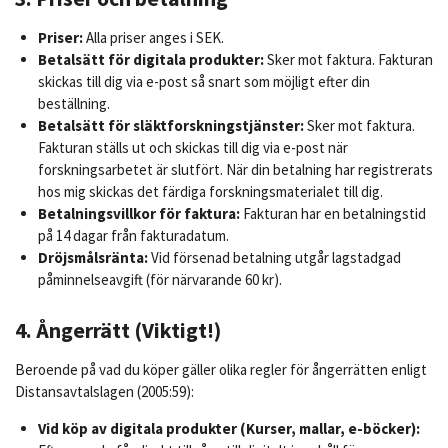
Priser:
Alla priser anges i SEK.
Betalsätt för digitala produkter:
Sker mot faktura. Fakturan
skickas till dig via e-post så snart som möjligt efter din
beställning.
Betalsätt för släktforskningstjänster:
Sker mot faktura.
Fakturan ställs ut och skickas till dig via e-post när
forskningsarbetet är slutfört. När din betalning har registrerats
hos mig skickas det färdiga forskningsmaterialet till dig.
Betalningsvillkor för faktura:
Fakturan har en betalningstid
på 14 dagar från fakturadatum.
Dröjsmålsränta:
Vid försenad betalning utgår lagstadgad
påminnelseavgift (för närvarande 60 kr).
4. Ångerrätt (Viktigt!)
Beroende på vad du köper gäller olika regler för ångerrätten enligt
Distansavtalslagen (2005:59):
Vid köp av digitala produkter (Kurser, mallar, e-böcker):