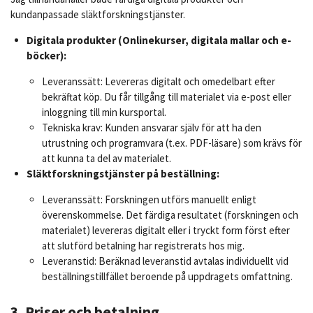
kundanpassade släktforskningstjänster.
Digitala produkter (Onlinekurser, digitala mallar och e-
böcker):
Leveranssätt: Levereras digitalt och omedelbart efter
bekräftat köp. Du får tillgång till materialet via e-post eller
inloggning till min kursportal.
Tekniska krav: Kunden ansvarar själv för att ha den
utrustning och programvara (t.ex. PDF-läsare) som krävs för
att kunna ta del av materialet.
Släktforskningstjänster på beställning:
Leveranssätt: Forskningen utförs manuellt enligt
överenskommelse. Det färdiga resultatet (forskningen och
materialet) levereras digitalt eller i tryckt form först efter
att slutförd betalning har registrerats hos mig.
Leveranstid: Beräknad leveranstid avtalas individuellt vid
beställningstillfället beroende på uppdragets omfattning.
3. Priser och betalning