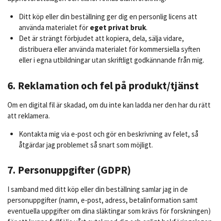
Ditt köp eller din beställning ger dig en personlig licens att
använda materialet för
eget privat bruk
.
Det är strängt förbjudet att kopiera, dela, sälja vidare,
distribuera eller använda materialet för kommersiella syften
eller i egna utbildningar utan skriftligt godkännande från mig.
6. Reklamation och fel på produkt/tjänst
Om en digital fil är skadad, om du inte kan ladda ner den har du rätt
att reklamera.
Kontakta mig via e-post och gör en beskrivning av felet, så
åtgärdar jag problemet så snart som möjligt.
7. Personuppgifter (GDPR)
I samband med ditt köp eller din beställning samlar jag in de
personuppgifter (namn, e-post, adress, betalinformation samt
eventuella uppgifter om dina släktingar som krävs för forskningen)