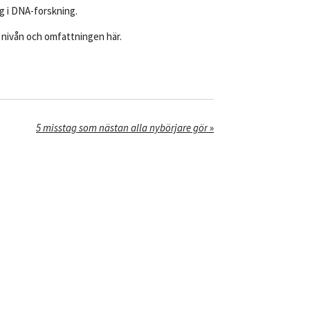
g i DNA-forskning.
ed nivån och omfattningen här.
5 misstag som nästan alla nybörjare gör
»