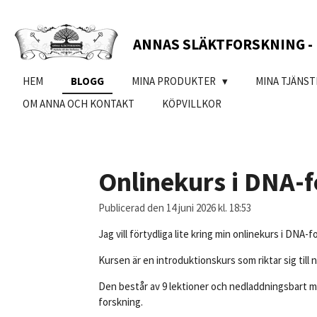
Hoppa
till
ANNAS SLÄKTFORSKNING -
huvudinnehållet
HEM
BLOGG
MINA PRODUKTER
MINA TJÄNS
OM ANNA OCH KONTAKT
KÖPVILLKOR
Onlinekurs i DNA-
Publicerad den 14 juni 2026 kl. 18:53
Jag vill förtydliga lite kring min onlinekurs i DNA-
Kursen är en introduktionskurs som riktar sig till
Den består av 9 lektioner och nedladdningsbart m
forskning.