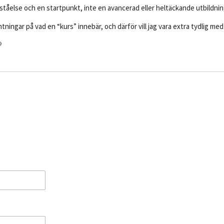
tåelse och en startpunkt, inte en avancerad eller heltäckande utbildnin
ntningar på vad en “kurs” innebär, och därför vill jag vara extra tydlig m
