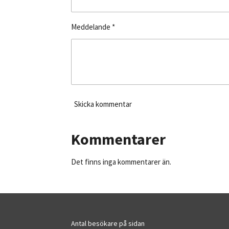
Meddelande *
Skicka kommentar
Kommentarer
Det finns inga kommentarer än.
Antal besökare på sidan