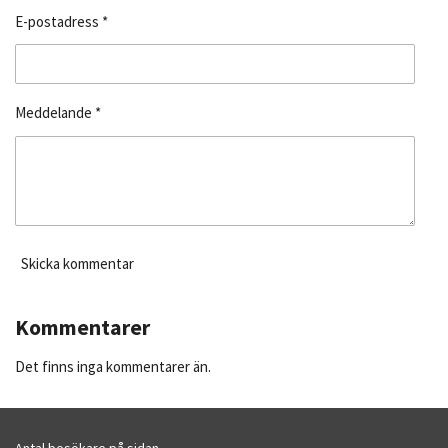
E-postadress *
Meddelande *
Skicka kommentar
Kommentarer
Det finns inga kommentarer än.
Antal besökare på sidan